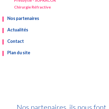
Presbytie - SUPRACOR
Chirurgie Réfractive
Nos partenaires
Actualités
Contact
Plan du site
Nos partenaires, ils nous font