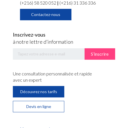
(+216) 58 520 052
|
(+216) 31 336 336
Contactez-nous
Inscrivez-vous
à notre lettre d’information
S’inscrire
Une consultation personnalisée et rapide
avec un expert
Découvrez nos tarifs
Devis en ligne