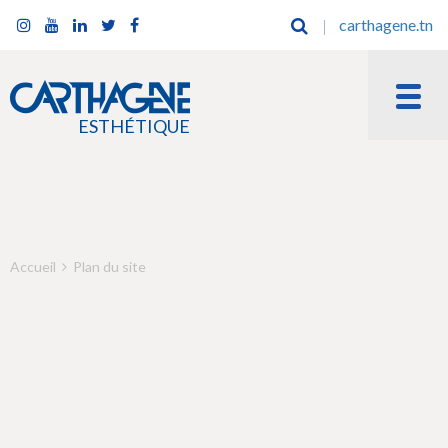
carthagene.tn
ESTHÉTIQUE
Accueil
Plan du site