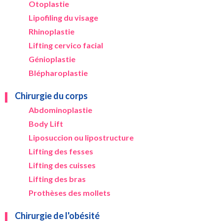
Otoplastie
Lipofiling du visage
Rhinoplastie
Lifting cervico facial
Génioplastie
Blépharoplastie
Chirurgie du corps
Abdominoplastie
Body Lift
Liposuccion ou lipostructure
Lifting des fesses
Lifting des cuisses
Lifting des bras
Prothèses des mollets
Chirurgie de l'obésité